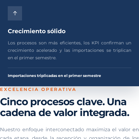
Crecimiento sólido
Los procesos son más eficientes, los KPI confirman un
crecimiento acelerado y las importaciones se triplican
en el primer semestre.
Importaciones triplicadas en el primer semestre
EXCELENCIA OPERATIVA
Cinco procesos clave. Una
cadena de valor integrada.
Nuestro enfoque interconectado maximiza el valor en
cada etapa, desde la recepción y organización de los