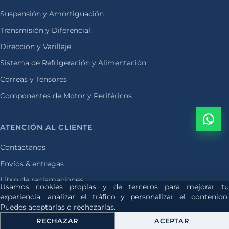
Suspensión y Amortiguación
Transmisión y Diferencial
Dirección y Varillaje
Sistema de Refrigeración y Alimentación
Correas y Tensores
Componentes de Motor y Periféricos
ATENCIÓN AL CLIENTE
Contáctanos
Envíos & entregas
Libro de reclamaciones
Usamos cookies propias y de terceros para mejorar tu
experiencia, analizar el tráfico y personalizar el contenido.
© 2026 Gromar International Service. Todos los derechos reservados.
Puedes aceptarlas o rechazarlas.
Repuestos de confianza · Transporte pesado
RECHAZAR
ACEPTAR