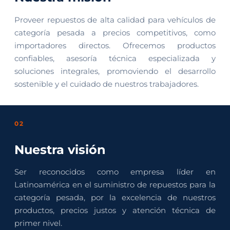
Proveer repuestos de alta calidad para vehículos de
categoría pesada a precios competitivos, como
importadores directos. Ofrecemos productos
confiables, asesoría técnica especializada y
soluciones integrales, promoviendo el desarrollo
sostenible y el cuidado de nuestros trabajadores.
02
Nuestra visión
Ser reconocidos como empresa líder en
Latinoamérica en el suministro de repuestos para la
categoría pesada, por la excelencia de nuestros
productos, precios justos y atención técnica de
primer nivel.