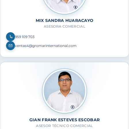
MIX SANDRA HUARACAYO
ASESORA COMERCIAL
959 109 703
ventas4@gromarinternational.com
GIAN FRANK ESTEVES ESCOBAR
ASESOR TÉCNICO COMERCIAL