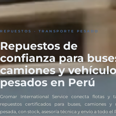
REPUESTOS · TRANSPORTE PESADO
Repuestos de
confianza para buse
camiones y vehícul
pesados en Perú
Gromar International Service conecta flotas y t
repuestos certificados para buses, camiones y 
pesada, con stock, asesoría técnica y envío a todo el 