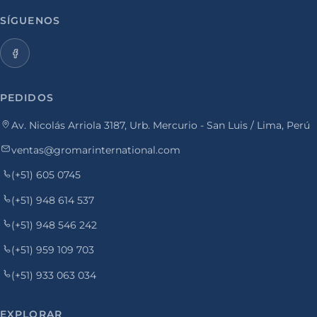
SÍGUENOS
PEDIDOS
Av. Nicolás Arriola 3187, Urb. Mercurio - San Luis / Lima, Perú
ventas@gromarinternational.com
(+51) 605 0745
(+51) 948 614 537
(+51) 948 546 242
(+51) 959 109 703
(+51) 933 063 034
EXPLORAR