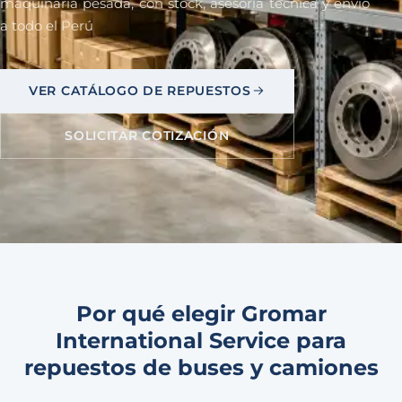
maquinaria pesada, con stock, asesoría técnica y envío
a todo el Perú
VER CATÁLOGO DE REPUESTOS
SOLICITAR COTIZACIÓN
Por qué elegir Gromar
International Service para
repuestos de buses y camiones