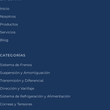
Inicio
Nosotros
Productos
Servicios
Blog
CATEGORÍAS
Sistema de Frenos
Suspensión y Amortiguación
Transmisión y Diferencial
Dirección y Varillaje
Sistema de Refrigeración y Alimentación
Correas y Tensores