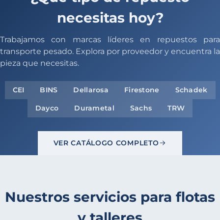
necesitas hoy?
Trabajamos con marcas líderes en repuestos para
transporte pesado. Explora por proveedor y encuentra la
pieza que necesitas.
CEI
BINS
Dellarosa
Firestone
Schadek
Dayco
Durametal
Sachs
TRW
VER CATÁLOGO COMPLETO
Nuestros servicios para flotas
y talleres